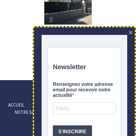
×
CLÔTURES
CONTEMPORAINE
ACCUEIL
GARDE-CORPS
PORTAILS
L’ENTREPRISE
NOTRE SAVOIR-FAIRE
TROUVER UN INSTALLATEUR
PRESCRIPTEURS
CONTACT