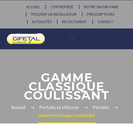
ACCUEIL
L’ENTREPRISE
NOTRE SAVOIR-FAIRE
TROUVER UN INSTALLATEUR
PRESCRIPTEURS
ACTUALITÉS
RECRUTEMENT
CONTACT
GAMME
CLASSIQUE
COULISSANT
Accueil
Portails et clôtures
Portails
Gamme classique coulissant