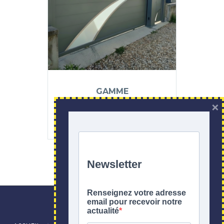
GAMME
×
CONTEMPORAINE –
COULISSANTS