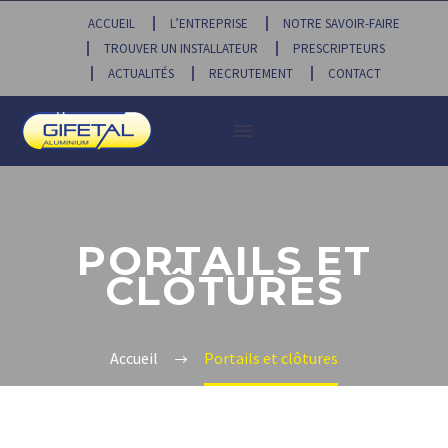
ACCUEIL
L’ENTREPRISE
NOTRE SAVOIR-FAIRE
TROUVER UN INSTALLATEUR
PRESCRIPTEURS
ACTUALITÉS
RECRUTEMENT
CONTACT
PORTAILS ET
CLÔTURES
Accueil
Portails et clôtures