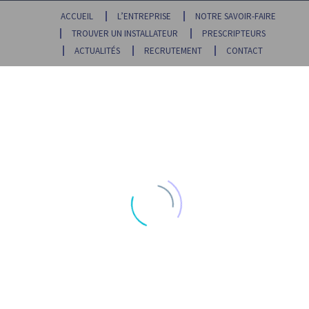
ACCUEIL
L’ENTREPRISE
NOTRE SAVOIR-FAIRE
TROUVER UN INSTALLATEUR
PRESCRIPTEURS
ACTUALITÉS
RECRUTEMENT
CONTACT