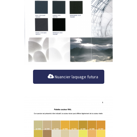
Nuancier laquage futura