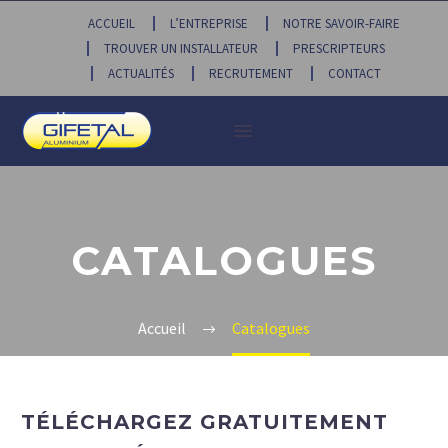
ACCUEIL
L’ENTREPRISE
NOTRE SAVOIR-FAIRE
TROUVER UN INSTALLATEUR
PRESCRIPTEURS
ACTUALITÉS
RECRUTEMENT
CONTACT
CATALOGUES
Accueil
Catalogues
TÉLÉCHARGEZ GRATUITEMENT