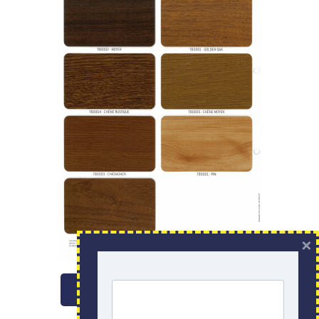
×
Nuancier laquage imitation bois