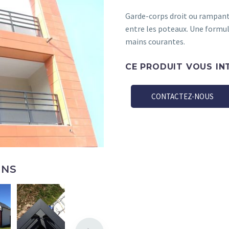
Garde-corps droit ou rampant
entre les poteaux. Une formule
mains courantes.
CE PRODUIT VOUS IN
CONTACTEZ-NOUS
ONS