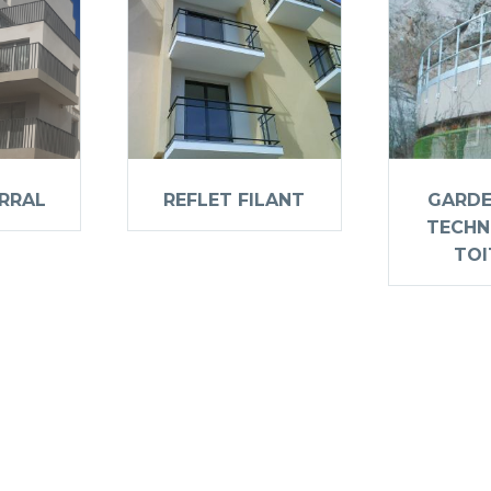
ERRAL
REFLET FILANT
GARDE
TECHN
TOI