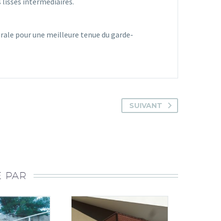
 lisses intermédiaires.
 murale pour une meilleure tenue du garde-
SUIVANT
É PAR