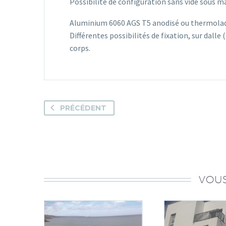
Possibilité de configuration sans vide sous ma
Aluminium 6060 AGS T5 anodisé ou thermolaqu
Différentes possibilités de fixation, sur dalle
corps.
PRÉCÉDENT
VOUS