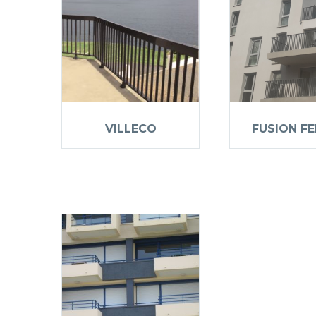
VILLECO
FUSION F