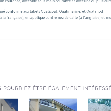
in courante, avec vide sous main courante et avec une ou plusieurs
é conforme aux labels Qualicoat, Qualimarine, et Qualanod.
 (à la française), en applique contre nez de dalle (à l'anglaise) et
 POURRIEZ ÊTRE ÉGALEMENT INTÉRESS