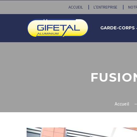
ACCUEIL
L’ENTREPRISE
NOTR
GARDE-CORPS 
FUSIO
Accueil